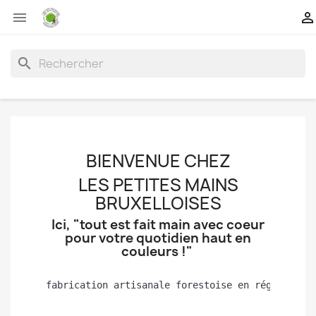


search
BIENVENUE CHEZ
LES PETITES MAINS
BRUXELLOISES
Ici, "tout est fait main avec coeur
pour votre quotidien haut en
couleurs !"
fabrication artisanale forestoise en région de 