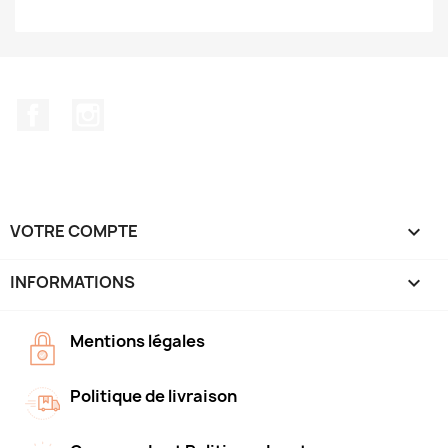
Facebook
Instagram
VOTRE COMPTE

INFORMATIONS
keyboard_arrow_down
Mentions légales
Politique de livraison