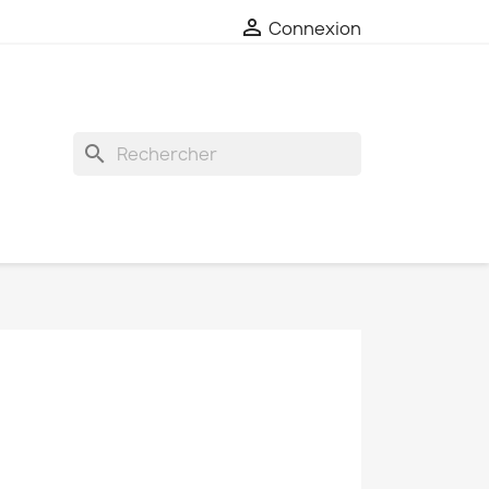

Connexion
search