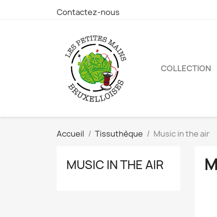
Contactez-nous
COLLECTION
Accueil
Tissuthèque
Music in the air
M
MUSIC IN THE AIR