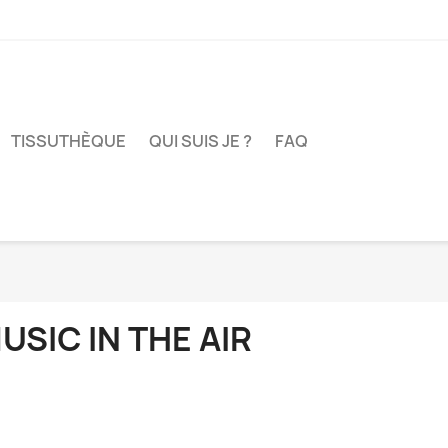
TISSUTHÈQUE
QUI SUIS JE ?
FAQ
USIC IN THE AIR