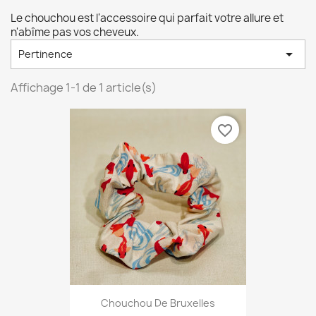
Le chouchou est l'accessoire qui parfait votre allure et
n'abîme pas vos cheveux.

Pertinence
Affichage 1-1 de 1 article(s)
favorite_border
Chouchou De Bruxelles