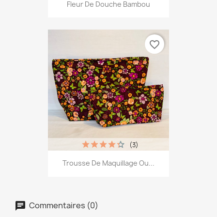
Fleur De Douche Bambou
favorite_border
(3)
Trousse De Maquillage Ou...
Commentaires (0)