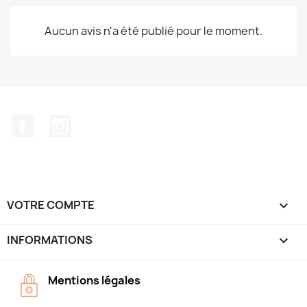
Aucun avis n'a été publié pour le moment.
Facebook
Instagram
VOTRE COMPTE

INFORMATIONS
keyboard_arrow_down
Mentions légales