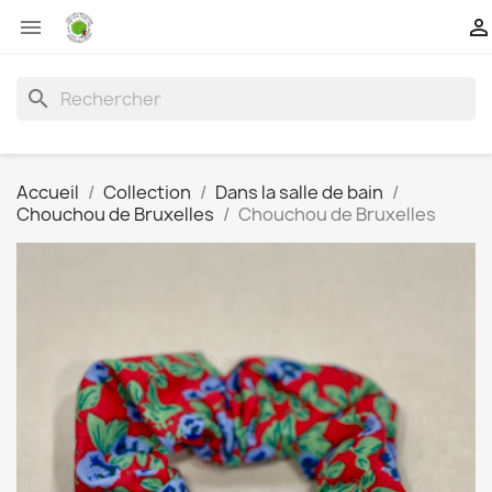


search
Accueil
Collection
Dans la salle de bain
Chouchou de Bruxelles
Chouchou de Bruxelles