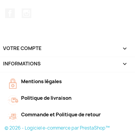
Facebook
Instagram
VOTRE COMPTE

INFORMATIONS
keyboard_arrow_down
Mentions légales
Politique de livraison
Commande et Politique de retour
© 2026 - Logiciel e-commerce par PrestaShop™