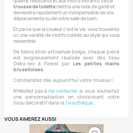
qualité, résistants et aux motifs vibrants, cette
trousse de toilette
mettra une note de gaité et
deviendra rapidement un indispensable de vos
déplacements ou de votre salle de bain.
Et parce que la couleur c'est la vie, vous trouverez
ici une variété de motifs colorés au style qui vous
ressemble.
De fabrication artisanale belge, chaque pièce
est soigneusement réalisée avec des tissu
Oeko-tex
à Forest par
Les petites mains
bruxelloises.
Commandez dès aujourd'hui votre trousse !
N'hésitez pas à
me contacter
si vous souhaitez
une personnalisation en choisissant votre
tissu décoratif dans la
tissuthèque
.
VOUS AIMEREZ AUSSI