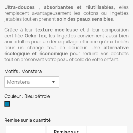
Ultra-douces , absorbantes et réutilisables,
elles
remplacent avantageusement les cotons ou lingettes
jetables tout en prenant
soin des peaux sensibles
.
Grâce à leur
texture moelleuse
et à leur composition
certifiée
Oeko-tex
, les lingettes conviennent aussi bien
aux adultes pour un démaquillage efficace qu'aux bébés
pour un change tout en douceur. Une
alternative
écologique et économique
pour réduire vos déchets
tout en préservant votre peau et celle de votre enfant.
Motifs : Monstera
Couleur : Bleu pétrole
Bleu
pétrole
Remise sur la quantité
Remise sur