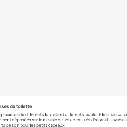
ses de toilette
i plusieurs de différents formats et différents motifs.  Elles m'acco
ement déposées sur le meuble de sdb, c'est très décoratif.  Lavables
its de soin pour les petits cadeaux. 