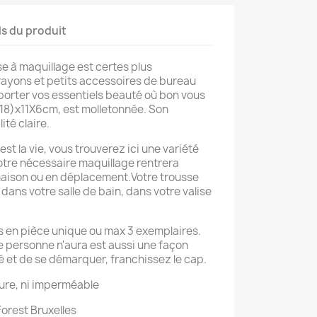
ls du produit
se à maquillage est certes plus
rayons et petits accessoires de bureau
porter vos essentiels beauté où bon vous
e 18)x11X6cm, est molletonnée. Son
ité claire.
est la vie, vous trouverez ici une variété
votre nécessaire maquillage rentrera
maison ou en déplacement.Votre trousse
dans votre salle de bain, dans votre valise
s en pièce unique ou max 3 exemplaires.
ue personne n'aura est aussi une façon
té et de se démarquer, franchissez le cap.
ure, ni imperméable
Forest Bruxelles