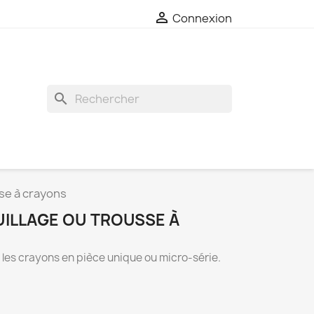

Connexion
search
se à crayons
ILLAGE OU TROUSSE À
 les crayons en pièce unique ou micro-série.