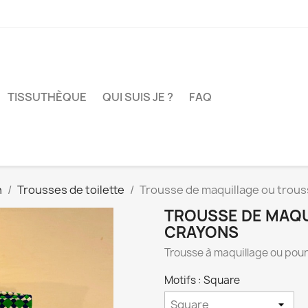
TISSUTHÈQUE
QUI SUIS JE ?
FAQ
n
Trousses de toilette
Trousse de maquillage ou trous
TROUSSE DE MAQU
CRAYONS
Trousse à maquillage ou pour
Motifs : Square