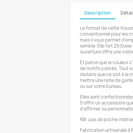
Description
Détai
Le format de cette trous
conventionnel pour les c
mais il vous permet d'em
semble. Elle fait 25(bas
ouverture offre une visibil
Et parce que la couleur c'
de motifs colorés. Tout 
dedans que ce soit à la 
mettra une note de gaité 
ou sur votre bureau .
Elles sont confectionnée
S'offrir un accessoire q
d'affirmer sa personnali
NB: pas de poche intérie
Fabrication artisanale à 