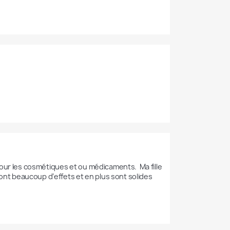
e pour les cosmétiques et ou médicaments.  Ma fille 
s font beaucoup d’effets et en plus sont solides 