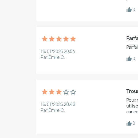
0
Parfa
Parfai
16/01/2025 20:54
Par Émilie C.
0
Trou
Pour m
16/01/2025 20:43
utilis
Par Émilie C.
car ce
0