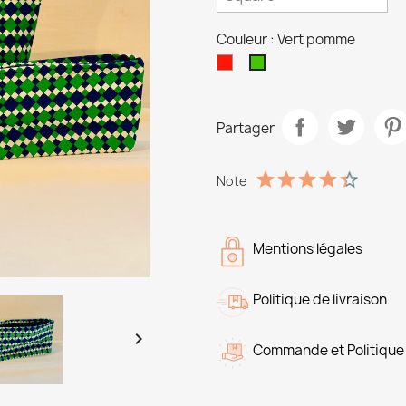
Couleur : Vert pomme
Rouge
Vert
pomme
Partager
Note
Mentions légales
Politique de livraison

Commande et Politique 