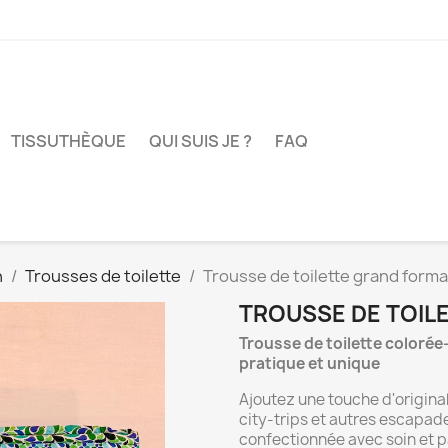
TISSUTHÈQUE
QUI SUIS JE ?
FAQ
n
Trousses de toilette
Trousse de toilette grand forma
TROUSSE DE TOIL
Trousse de toilette colorée
pratique et unique
Ajoutez une touche d'origina
city-trips et autres escapa
confectionnée avec soin et p