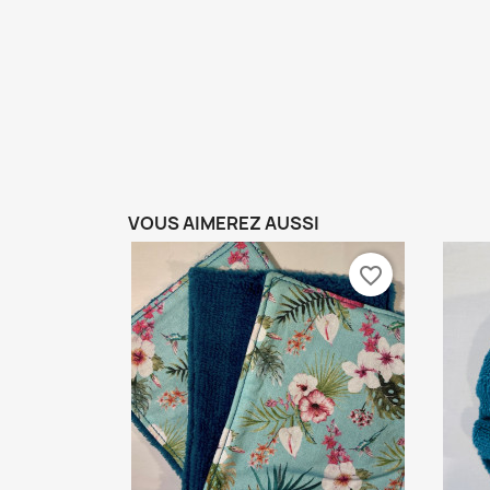
VOUS AIMEREZ AUSSI
favorite_border