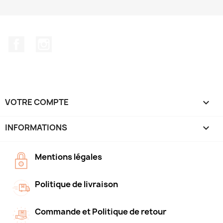
Facebook
Instagram
VOTRE COMPTE

INFORMATIONS
keyboard_arrow_down
Mentions légales
Politique de livraison
Commande et Politique de retour