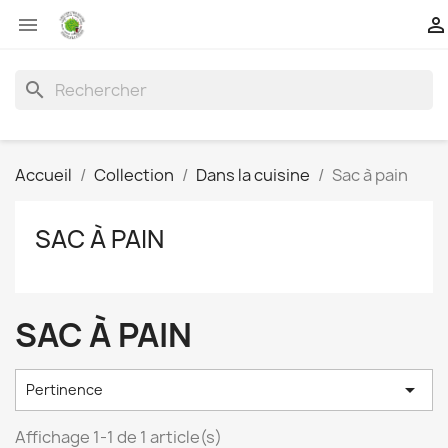


search
Accueil
Collection
Dans la cuisine
Sac à pain
SAC À PAIN
SAC À PAIN

Pertinence
Affichage 1-1 de 1 article(s)