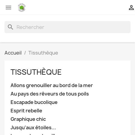


search
Accueil
Tissuthèque
TISSUTHÈQUE
Allons grenouiller au bord de la mer
Au pays des rêveurs de tous poils
Escapade bucolique
Esprit rebelle
Graphique chic
Jusqu'aux étoiles...