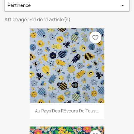

Pertinence
Affichage 1-11 de 11 article(s)
favorite_border
Au Pays Des Rêveurs De Tous...