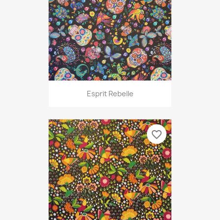
Esprit Rebelle
favorite_border