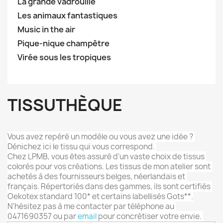
La grande vadrouille
Les animaux fantastiques
Music in the air
Pique-nique champêtre
Virée sous les tropiques
TISSUTHÈQUE
Vous avez repéré un modèle ou vous avez une idée ? 
Dénichez ici le tissu qui vous correspond. 
Chez LPMB, vous êtes assuré d'un vaste choix de tissus 
colorés pour vos créations. 
Les tissus de mon atelier sont 
achetés à des fournisseurs belges, néerlandais et 
français. Répertoriés dans des gammes, i
ls sont certifiés 
Oekotex standard 100* et certains 
labellisés Gots**.
N'hésitez pas à me contacter par téléphone au 
0471690357 ou par 
email
 pour concrétiser votre envie. 