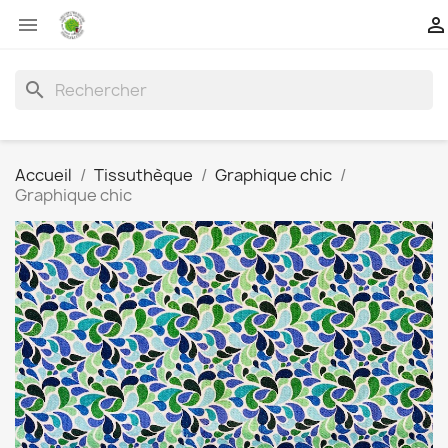


search
Accueil
Tissuthèque
Graphique chic
Graphique chic