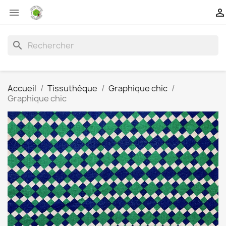


search
Accueil
Tissuthèque
Graphique chic
Graphique chic