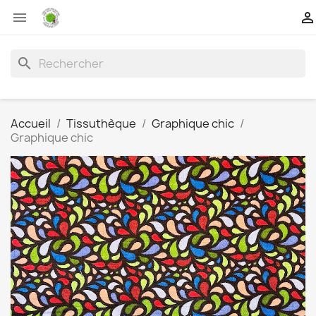


search
Accueil
Tissuthèque
Graphique chic
Graphique chic