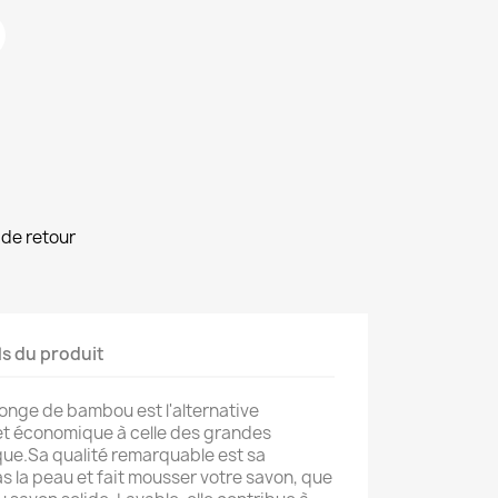
de retour
ls du produit
onge de bambou est l'a
lternative
et économique à celle des grandes
que.
Sa qualité remarquable est sa
s la peau et fait mousser votre savon, que