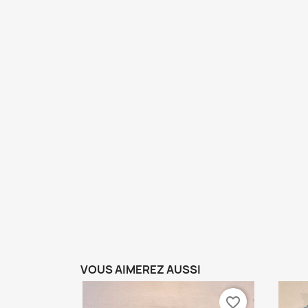
VOUS AIMEREZ AUSSI
favorite_border