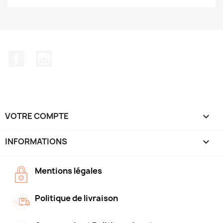
Facebook
Instagram
VOTRE COMPTE

INFORMATIONS
keyboard_arrow_down
Mentions légales
Politique de livraison