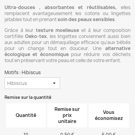
Ultra-douces , absorbantes et réutilisables,
elles
remplacent avantageusement les cotons ou lingettes
jetables tout en prenant
soin des peaux sensibles
.
Grâce à leur
texture moelleuse
et à leur composition
certifiée
Oeko-tex
, les lingettes conviennent aussi bien
aux adultes pour un démaquillage efficace qu'aux bébés
pour un change tout en douceur. Une
alternative
écologique et économique
pour réduire vos déchets
tout en préservant votre peau et celle de votre enfant.
Motifs : Hibiscus
Remise sur la quantité
Remise sur
Vous
Quantité
prix
économisez
unitaire
10
0,50 €
5,00 €