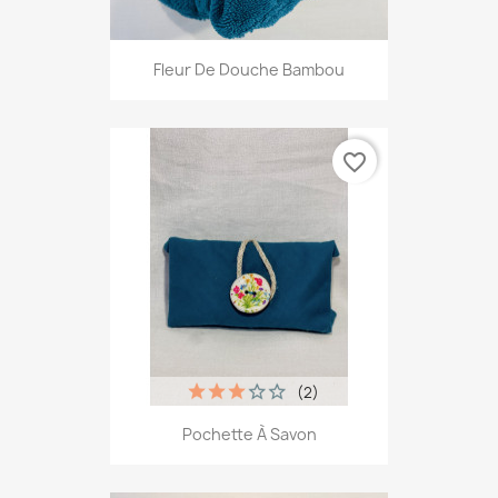
Fleur De Douche Bambou
favorite_border
(2)
Pochette À Savon