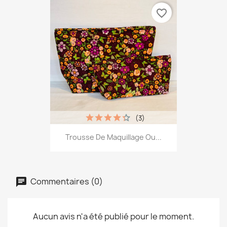
favorite_border
(3)
Trousse De Maquillage Ou...
Commentaires (0)
Aucun avis n'a été publié pour le moment.