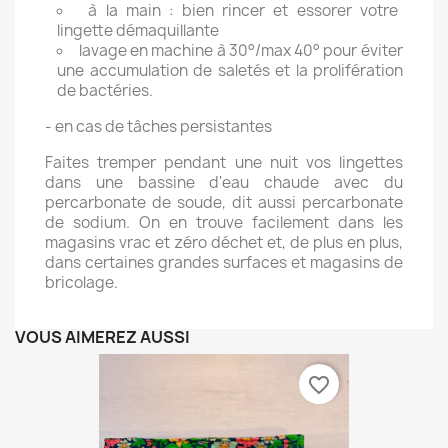
à la main : bien rincer et essorer votre
lingette démaquillante
lavage en machine à 30°/max 40° pour éviter
une accumulation de saletés et la prolifération
de bactéries.
- en cas de tâches persistantes
Faites tremper pendant une nuit vos lingettes
dans une bassine d'eau chaude avec du
percarbonate de soude, dit aussi percarbonate
de sodium.
On en trouve facilement dans les
magasins vrac et zéro déchet et, de plus en plus,
dans certaines grandes surfaces et magasins de
bricolage.
VOUS AIMEREZ AUSSI
favorite_border