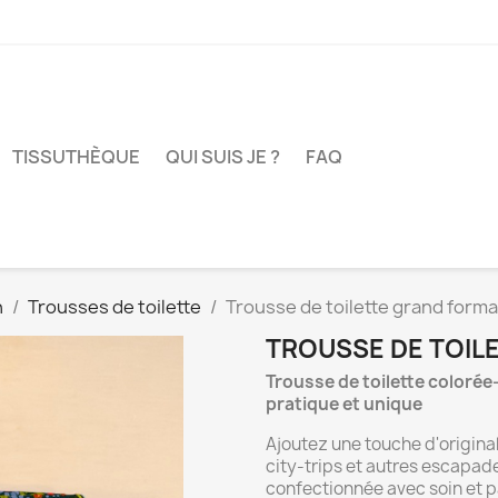
TISSUTHÈQUE
QUI SUIS JE ?
FAQ
n
Trousses de toilette
Trousse de toilette grand forma
TROUSSE DE TOIL
Trousse de toilette colorée
pratique et unique
Ajoutez une touche d'origina
city-trips et autres escapa
confectionnée avec soin et p