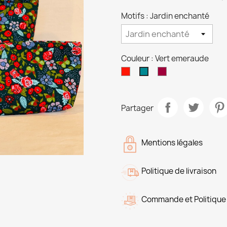
Motifs : Jardin enchanté
Couleur : Vert emeraude
Rouge
Bordeaux
Vert
emeraude
Partager
Mentions légales
Politique de livraison
Commande et Politique 