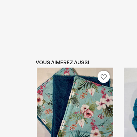
VOUS AIMEREZ AUSSI
favorite_border