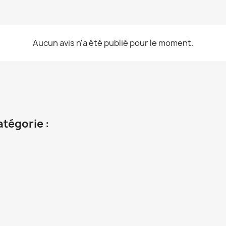
Aucun avis n'a été publié pour le moment.
atégorie :