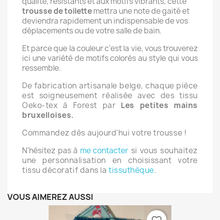
qualité, résistants et aux motifs vibrants, cette
trousse de toilette
mettra une note de gaité et
deviendra rapidement un indispensable de vos
déplacements ou de votre salle de bain.
Et parce que la couleur c'est la vie, vous trouverez
ici une variété de motifs colorés au style qui vous
ressemble.
De fabrication artisanale belge, chaque pièce
est soigneusement réalisée avec des tissu
Oeko-tex
à Forest par
Les petites mains
bruxelloises.
Commandez dès aujourd'hui votre trousse !
N'hésitez pas à
me contacter
si vous souhaitez
une personnalisation en choisissant votre
tissu décoratif dans la
tissuthèque
.
VOUS AIMEREZ AUSSI