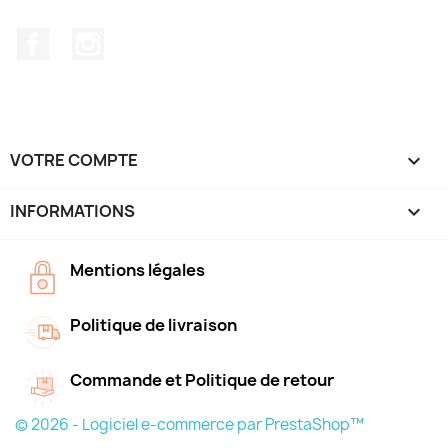
Facebook
Instagram
VOTRE COMPTE

INFORMATIONS
keyboard_arrow_down
Mentions légales
Politique de livraison
Commande et Politique de retour
© 2026 - Logiciel e-commerce par PrestaShop™