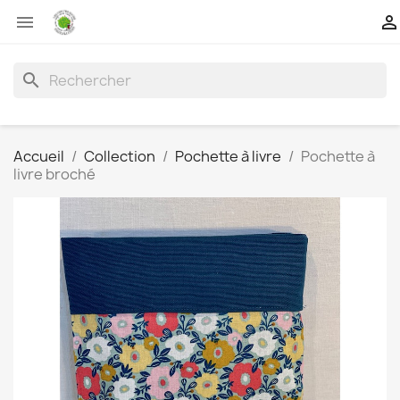


search
Accueil
Collection
Pochette à livre
Pochette à
livre broché