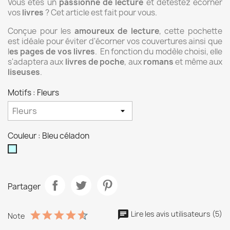
Vous êtes un
passionné de lecture
et détestez écorner
vos
livres
? Cet article est fait pour vous.
Conçue pour les
amoureux de lecture
, cette pochette
est idéale pour éviter d'écorner vos couvertures ainsi que
l
es pages de vos livres
. En fonction du modèle choisi, elle
s'adaptera aux
livres de poche
, aux
romans
et même aux
liseuses
.
Motifs : Fleurs
Couleur : Bleu céladon
Bleu
céladon
Partager
Lire les avis utilisateurs (5)
Note