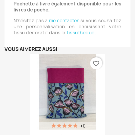
Pochette à livre également disponible pour les
livres de poche.
N'hésitez pas à
me contacter
si vous souhaitez
une personnalisation en choisissant votre
tissu décoratif dans la
tissuthèque
.
VOUS AIMEREZ AUSSI
favorite_border
(1)