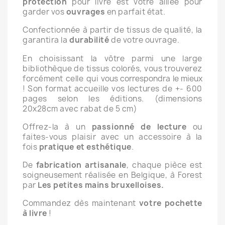
protection
pour livre est votre alliée pour
garder vos
ouvrages
en parfait état.
Confectionnée à partir de tissus de qualité, la
garantira la
durabilité
de votre ouvrage.
En choisissant la vôtre parmi une large
bibliothèque de tissus colorés, vous trouverez
forcément celle qui
vous correspondra le mieux
!
Son format accueille vos lectures de +- 600
pages selon les éditions. (dimensions
20x28cm avec rabat de 5 cm)
Offrez-la à un
passionné de lecture
ou
faites-vous plaisir avec un
accessoire à la
fois
pratique et esthétique
.
De
fabrication artisanale
, chaque pièce est
soigneusement réalisée en Belgique,
à Forest
par
Les petites mains bruxelloises.
Commandez dès maintenant
votre pochette
à livre
!