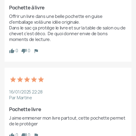
Pochette à livre
Offrir un livre dans une belle pochette en guise 
d'emballage voilà une idée originale.

Dans le sac ça protège le livre et sur la table de salon ou de 
chevet c'est déco.  De quoi donner envie de bons 
moments de lecture.
0
0
16/01/2025 22:28
Par Martine
Pochette livre 
J aime emmener mon livre partout, cette pochette permet 
de le protéger 
0
0