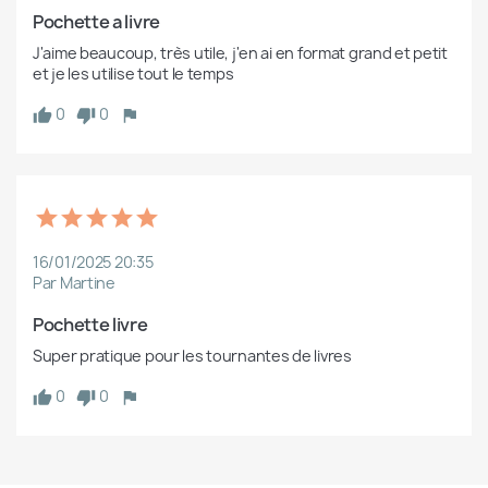
Pochette a livre
J'aime beaucoup, très utile, j'en ai en format grand et petit 
et je les utilise tout le temps 
0
0
16/01/2025 20:35
Par Martine
Pochette livre 
Super pratique pour les tournantes de livres
0
0