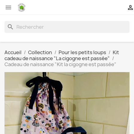


search
Accueil
Collection
Pour les petits loups
Kit
cadeau de naissance "La cigogne est passée"
Cadeau de naissance "Kit la cigogne est passée"