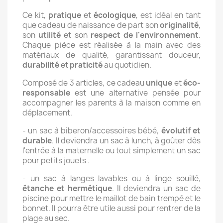
Ce kit,
pratique
et
écologique
, est idéal en tant
que cadeau de naissance de part son
originalité
,
son
utilité
et son
respect de l'environnement
.
Chaque pièce est réalisée à la main avec des
matériaux de qualité, garantissant douceur,
durabilité
et
praticité
au quotidien.
Composé de 3 articles, ce cadeau
unique
et
éco-
responsable
est une alternative pensée pour
accompagner les parents à la maison comme en
déplacement.
- un sac à biberon/accessoires bébé,
évolutif et
durable
. Il deviendra un sac à lunch, à goûter dès
l'entrée à la maternelle ou tout simplement un sac
pour petits jouets .
- un sac à langes lavables ou à linge souillé,
étanche et hermétique
. Il deviendra un sac de
piscine pour mettre le maillot de bain trempé et le
bonnet. Il pourra être utile aussi pour rentrer de la
plage au sec.