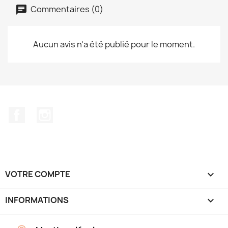
Commentaires (0)
Aucun avis n'a été publié pour le moment.
Facebook
Instagram
VOTRE COMPTE

INFORMATIONS
keyboard_arrow_down