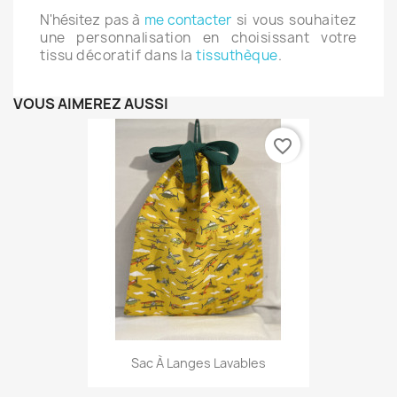
N'hésitez pas à
me contacter
si vous souhaitez
une personnalisation en choisissant votre
tissu décoratif dans la
tissuthèque
.
VOUS AIMEREZ AUSSI
favorite_border
Sac À Langes Lavables