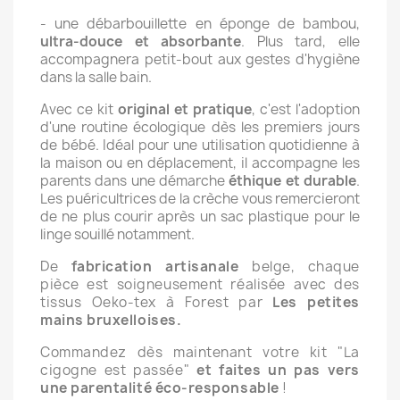
- une débarbouillette en éponge de bambou,
ultra-douce et absorbante
. Plus tard, elle
accompagnera petit-bout aux gestes d'hygiène
dans la salle bain.
Avec ce kit
original et pratique
, c'est l'adoption
d'une routine écologique dès les premiers jours
de bébé. Idéal pour une utilisation quotidienne à
la maison ou en déplacement, il accompagne les
parents dans une démarche
éthique et durable
.
Les puéricultrices de la crèche vous remercieront
de ne plus courir après un sac plastique pour le
linge souillé notamment.
De
fabrication artisanale
belge, chaque
pièce est soigneusement réalisée avec des
tissus Oeko-tex
à Forest par
Les petites
mains bruxelloises.
Commandez dès maintenant votre kit "La
cigogne est passée"
et faites un pas vers
une parentalité éco-responsable
!