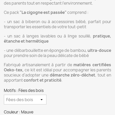
des parents tout en respectant l'environnement.
Ce pack
"La cigogne est passée"
comprend :
- un sac à biberon ou à accessoires bébé, parfait pour
transporter les essentiels de votre tout-petit
- un sac à langes lavables ou à linge souillé,
pratique,
étanche et hermétique
- une débarbouillette en éponge de bambou,
ultra-douce
pour prendre soin de la peau délicate de bébé
Fabriqué artisanalement à partir de
matières certifiées
Oeko-tex,
ce kit est idéal pour accompagner les parents
soucieux d'adopter une
démarche zéro-déchet
, tout en
apportant
confort et praticité
.
Motifs : Fées des bois
Couleur : Mauve